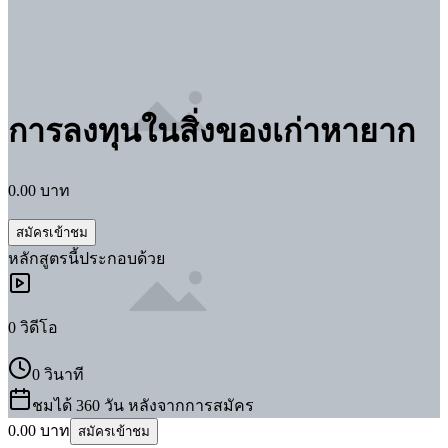
การลงทุน​ในสิ่งของเก่าหายาก
0.00
บาท
สมัครเข้าชม
หลักสูตร
นี้ประกอบด้วย
0
วิดีโอ
0 วินาที
ชมได้ 360 วัน หลังจากการสมัคร
0.00
บาท
สมัครเข้าชม